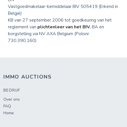
Vastgoedmakelaar-bemiddelaar BIV 505419 (Erkend in
België)
KB van 27 september 2006 tot goedkeuring van het
reglement van
plichtenleer van het BIV.
BA en
borgstelling via NV AXA Belgium (Polisnr.
730.390.160)
IMMO AUCTIONS
BEDRIJF
Over ons
FAQ
Home