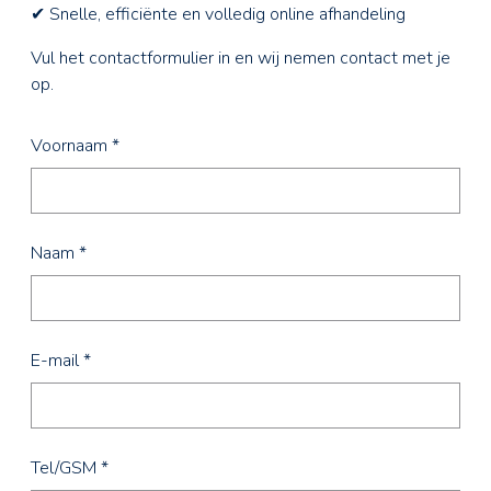
✔ Snelle, efficiënte en volledig online afhandeling
Vul het contactformulier in en wij nemen contact met je
op.
Voornaam
*
Naam
*
E-mail
*
Tel/GSM
*