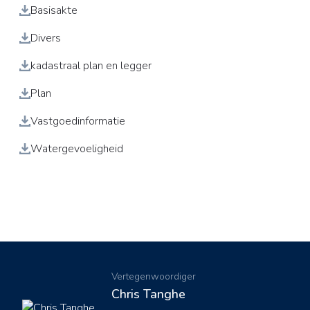
Basisakte
Divers
kadastraal plan en legger
Plan
Vastgoedinformatie
Watergevoeligheid
Vertegenwoordiger
Chris Tanghe