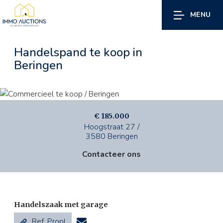
MENU
Handelspand te koop
in
Beringen
€ 185.000
Hoogstraat 27 /
3580 Beringen
Contacteer ons
Handelszaak met garage
Ref. Propl