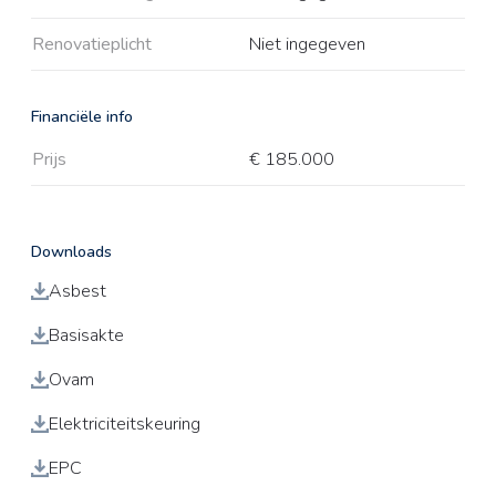
Renovatieplicht
Niet ingegeven
Financiële info
Prijs
€ 185.000
Downloads
Asbest
Basisakte
Ovam
Elektriciteitskeuring
EPC