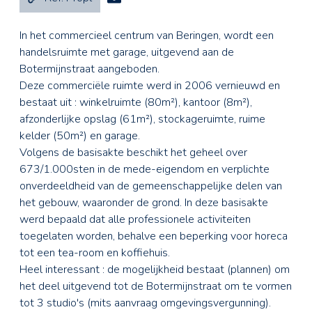
In het commercieel centrum van Beringen, wordt een
handelsruimte met garage, uitgevend aan de
Botermijnstraat aangeboden.
Deze commerciële ruimte werd in 2006 vernieuwd en
bestaat uit : winkelruimte (80m²), kantoor (8m²),
afzonderlijke opslag (61m²), stockageruimte, ruime
kelder (50m²) en garage.
Volgens de basisakte beschikt het geheel over
673/1.000sten in de mede-eigendom en verplichte
onverdeeldheid van de gemeenschappelijke delen van
het gebouw, waaronder de grond. In deze basisakte
werd bepaald dat alle professionele activiteiten
toegelaten worden, behalve een beperking voor horeca
tot een tea-room en koffiehuis.
Heel interessant : de mogelijkheid bestaat (plannen) om
het deel uitgevend tot de Botermijnstraat om te vormen
tot 3 studio's (mits aanvraag omgevingsvergunning).