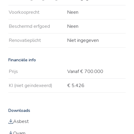
Voorkooprecht
Neen
Beschermd erfgoed
Neen
Renovatieplicht
Niet ingegeven
Financiële info
Prijs
Vanaf € 700.000
KI (niet geïndexeerd)
€ 5.426
Downloads
Asbest
Ovam