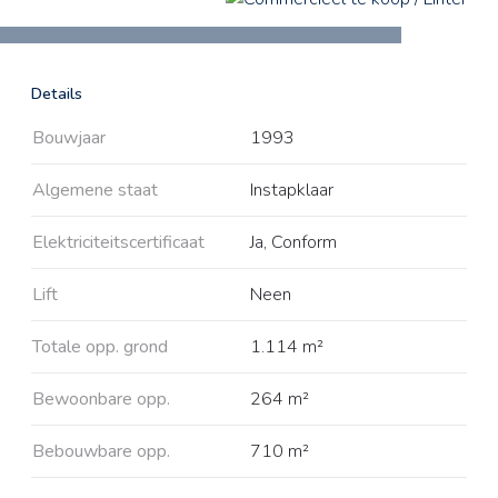
Details
Bouwjaar
1993
Algemene staat
Instapklaar
Elektriciteitscertificaat
Ja, Conform
Lift
Neen
Totale opp. grond
1.114 m²
Bewoonbare opp.
264 m²
Bebouwbare opp.
710 m²