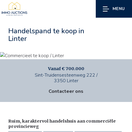
MENU
Handelspand te koop
in
Linter
Vanaf € 700.000
Sint-Truidensesteenweg 222 /
3350 Linter
Contacteer ons
Ruim, karaktervol handelshuis aan commerciële
provincieweg