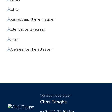
EPC
kadastraal plan en legger
Elektriciteitskeuring
Plan
Gemeentelijke attesten
Vertegenwoordiger
Chris Tanghe
+32 471 34 85 60