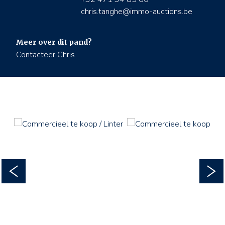
chris.tanghe@immo-auctions.be
Meer over dit pand?
Contacteer Chris